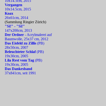
10x14.5cm, 2015
Vergangen
10x14.5cm, 2015
Koax
26x61cm, 2014
(Sammlung Ringier Zürich)
"Si!" - "Si!"
147x200cm, 2013
Der Ordner
- Acrylmalerei auf
Baumwolle, 25x37 cm, 2012
Das Eisfeld zu Zillis
(PB)
28x50cm, 2007
Beleuchteter Schlaf
(PB)
19x30cm, 2005
Lila Rest vom Tag
(PB)
19x30cm, 2005
Das Dankesband
37x841cm, seit 1991